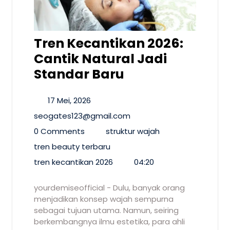
Tren Kecantikan 2026:
Cantik Natural Jadi
Standar Baru
17 Mei, 2026
seogates123@gmail.com
0 Comments
struktur wajah
tren beauty terbaru
tren kecantikan 2026
04:20
yourdemiseofficial - Dulu, banyak orang
menjadikan konsep wajah sempurna
sebagai tujuan utama. Namun, seiring
berkembangnya ilmu estetika, para ahli