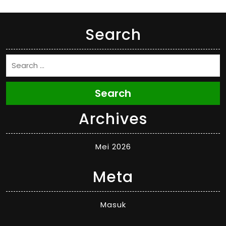
Search
Search
Archives
Mei 2026
Meta
Masuk