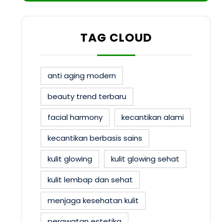
TAG CLOUD
anti aging modern
beauty trend terbaru
facial harmony
kecantikan alami
kecantikan berbasis sains
kulit glowing
kulit glowing sehat
kulit lembap dan sehat
menjaga kesehatan kulit
perawatan estetika